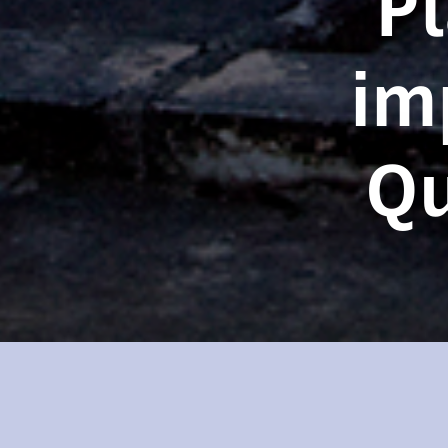
P
im
Qu